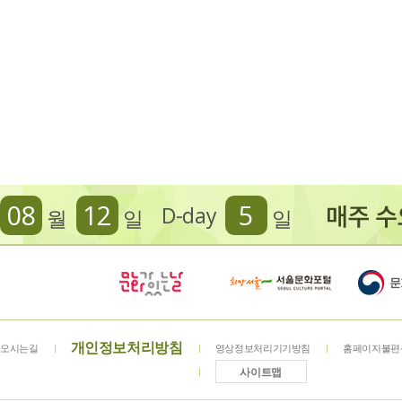
08
12
5
D-day
월
일
일
개인정보처리방침
오시는길
영상정보처리기기방침
홈페이지불편
사이트맵