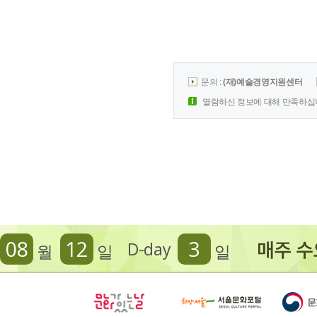
문의 :
(재)예술경영지원센터
열람하신 정보에 대해 만족하십
08
12
3
D-day
월
일
일