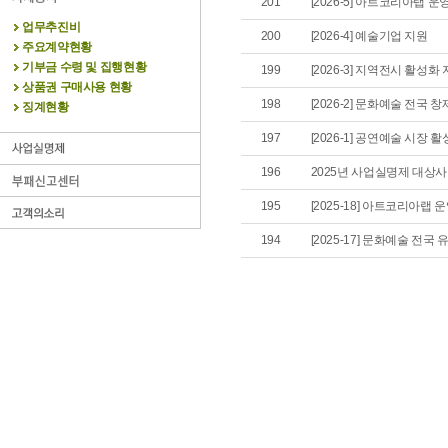
201
[2026-5] 아트코리아랩 운
업무추진비
200
[2026-4] 예술기업 지원
주요계약현황
기부금 수령 및 집행현황
199
[2026-3] 지역전시 활성화
상품권 구매사용 현황
198
[2026-2] 문화예술 전국 
징계현황
197
[2026-1] 공연예술 시장 
196
2025년 사업실명제 대상사
195
[2025-18] 아트코리아랩 
194
[2025-17] 문화예술 전국