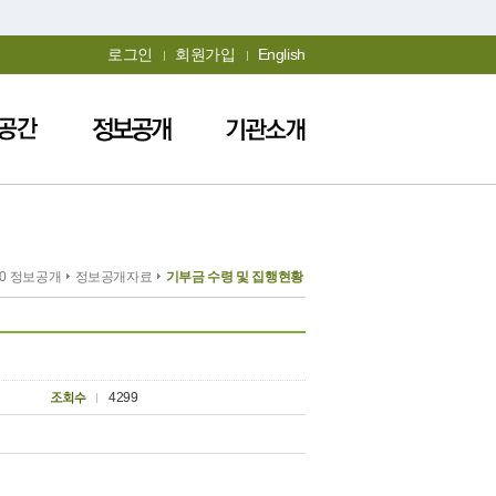
로그인
회원가입
English
.0 정보공개
정보공개자료
기부금 수령 및 집행현황
4299