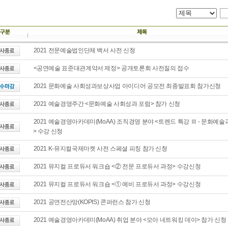
2021 전문예술법인단체 백서 사전 신청
<공연예술 표준대관계약서 제정> 공개토론회 사전질의 접수
2021 문화예술 사회성과보상사업 아이디어 공모전 최종발표회 참가신청
2021 예술경영주간 <문화예술 사회성과 포럼> 참가 신청
2021 예술경영아카데미(MoAA) 조직경영 분야 <트렌드 특강 Ⅲ - 문화예
> 수강 신청
2021 K-뮤지컬국제마켓 사전 스페셜 피칭 참가 신청
2021 뮤지컬 프로듀서 워크숍 <② 전문 프로듀서 과정> 수강신청
2021 뮤지컬 프로듀서 워크숍 <① 예비 프로듀서 과정> 수강신청
2021 공연전산망(KOPIS) 콘퍼런스 참가 신청
2021 예술경영아카데미(MoAA) 취업 분야 <모아 네트워킹 데이> 참가 신청