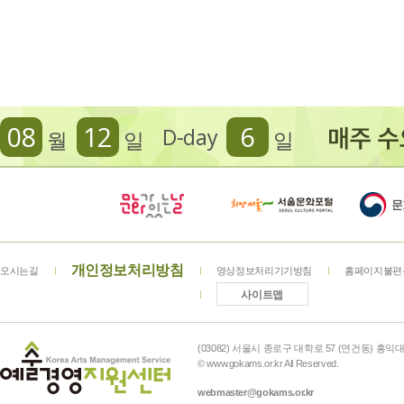
08
12
6
D-day
월
일
일
개인정보처리방침
오시는길
영상정보처리기기방침
홈페이지불편
사이트맵
(03082) 서울시 종로구 대학로 57 (연건동) 홍익대학
© www.gokams.or.kr All Reserved.
webmaster@gokams.or.kr