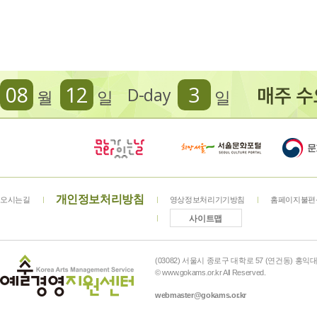
08
12
3
D-day
월
일
일
개인정보처리방침
오시는길
영상정보처리기기방침
홈페이지불편
사이트맵
(03082) 서울시 종로구 대학로 57 (연건동) 홍익대학
© www.gokams.or.kr All Reserved.
webmaster@gokams.or.kr