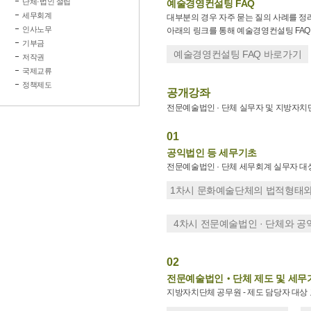
단체·법인 설립
예술경영컨설팅 FAQ
세무회계
대부분의 경우 자주 묻는 질의 사례를 정
인사노무
아래의 링크를 통해 예술경영컨설팅 FAQ 
기부금
예술경영컨설팅 FAQ 바로가기
저작권
국제교류
정책제도
공개강좌
전문예술법인 · 단체 실무자 및 지방자
01
공익법인 등 세무기초
전문예술법인 · 단체 세무회계 실무자 대
1차시 문화예술단체의 법적형태와
4차시 전문예술법인 · 단체와 
02
전문예술법인‧단체 제도 및 세무
지방자치단체 공무원 - 제도 담당자 대상