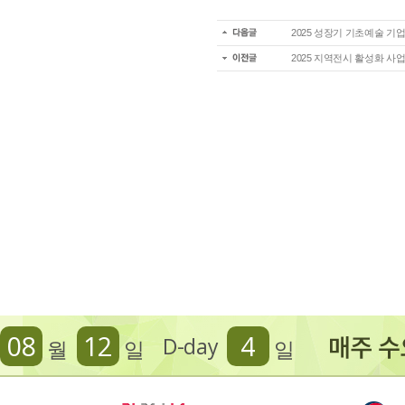
2025 성장기 기초예술 기
2025 지역전시 활성화 사업공
08
12
4
D-day
월
일
일