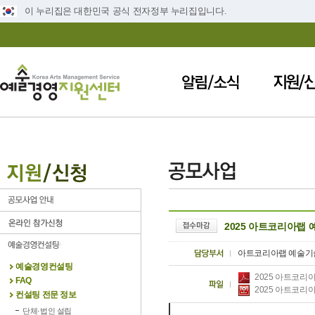
이 누리집은 대한민국 공식 전자정부 누리집입니다.
2025 아트코리아랩
아트코리아랩 예술기
예술경영컨설팅
2025 아트코리아
FAQ
2025 아트코리
컨설팅 전문 정보
단체·법인 설립