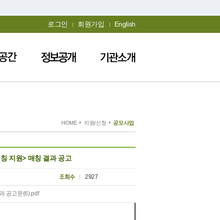
로그인
회원가입
English
HOME
지원/신청
공모사업
칭 지원> 매칭 결과 공고
2927
공고문(6).pdf