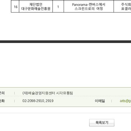
문의
(재)예술경영지원센터 시각유통팀
전화
02-2098-2910, 2919
이메일
arts@g