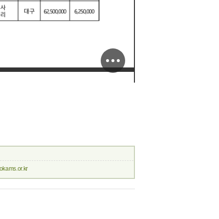
okams.or.kr