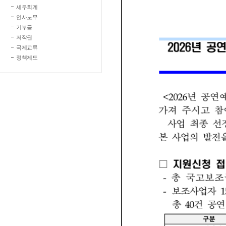
세무회계
인사노무
기부금
저작권
국제교류
정책제도