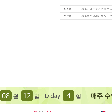
2026년 대표공연 콘텐츠
2026 아트코리아랩 AI 
08
12
4
D-day
월
일
일