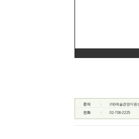
문의
(재)예술경영지원
전화
02-708-2225