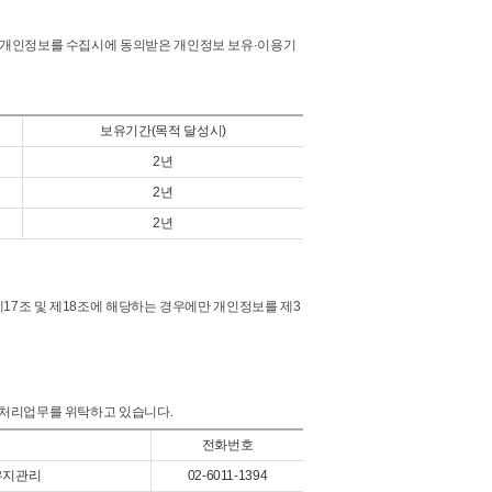
 개인정보를 수집시에 동의받은 개인정보 보유·이용기
보유기간(목적 달성시)
2년
2년
2년
17조 및 제18조에 해당하는 경우에만 개인정보를 제3
 처리업무를 위탁하고 있습니다.
전화번호
유지관리
02-6011-1394