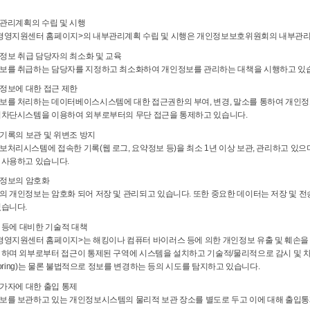
부관리계획의 수립 및 시행
경영지원센터 홈페이지>의 내부관리계획 수립 및 시행은 개인정보보호위원회의 내부관리
인정보 취급 담당자의 최소화 및 교육
보를 취급하는 담당자를 지정하고 최소화하여 개인정보를 관리하는 대책을 시행하고 있
인정보에 대한 접근 제한
보를 처리하는 데이터베이스시스템에 대한 접근권한의 부여, 변경, 말소를 통하여 개인정
입차단시스템을 이용하여 외부로부터의 무단 접근을 통제하고 있습니다.
속기록의 보관 및 위변조 방지
처리시스템에 접속한 기록(웹 로그, 요약정보 등)을 최소 1년 이상 보관, 관리하고 있으며
 사용하고 있습니다.
인정보의 암호화
의 개인정보는 암호화 되어 저장 및 관리되고 있습니다. 또한 중요한 데이터는 저장 및 전
있습니다.
킹 등에 대비한 기술적 대책
경영지원센터 홈페이지>는 해킹이나 컴퓨터 바이러스 등에 의한 개인정보 유출 및 훼손을
 하며 외부로부터 접근이 통제된 구역에 시스템을 설치하고 기술적/물리적으로 감시 및 
itoring)는 물론 불법적으로 정보를 변경하는 등의 시도를 탐지하고 있습니다.
인가자에 대한 출입 통제
보를 보관하고 있는 개인정보시스템의 물리적 보관 장소를 별도로 두고 이에 대해 출입통제