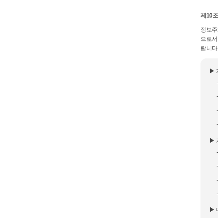
제10조
정보주
으로서
랍니다.
▶
▶
▶