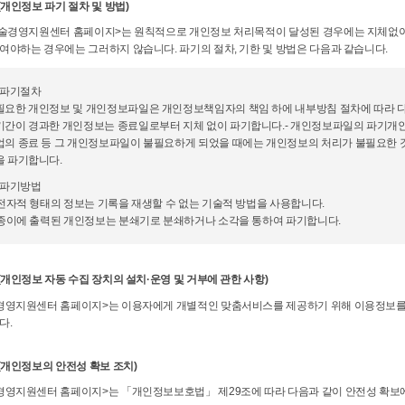
(개인정보 파기 절차 및 방법)
예술경영지원센터 홈페이지>는 원칙적으로 개인정보 처리목적이 달성된 경우에는 지체없이 
여야하는 경우에는 그러하지 않습니다. 파기의 절차, 기한 및 방법은 다음과 같습니다.
. 파기절차
필요한 개인정보 및 개인정보파일은 개인정보책임자의 책임 하에 내부방침 절차에 따라 다
기간이 경과한 개인정보는 종료일로부터 지체 없이 파기합니다.- 개인정보파일의 파기개인정
업의 종료 등 그 개인정보파일이 불필요하게 되었을 때에는 개인정보의 처리가 불필요한 
을 파기합니다.
. 파기방법
 전자적 형태의 정보는 기록을 재생할 수 없는 기술적 방법을 사용합니다.
) 종이에 출력된 개인정보는 분쇄기로 분쇄하거나 소각을 통하여 파기합니다.
(개인정보 자동 수집 장치의 설치·운영 및 거부에 관한 사항)
경영지원센터 홈페이지>는 이용자에게 개별적인 맞춤서비스를 제공하기 위해 이용정보를 저장
다.
(개인정보의 안전성 확보 조치)
경영지원센터 홈페이지>는 「개인정보보호법」 제29조에 따라 다음과 같이 안전성 확보에 