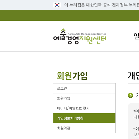
이 누리집은 대한민국 공식 전자정부 누리
<
러
<
보