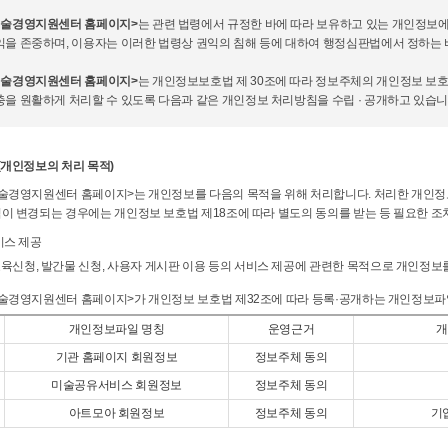
예술경영지원센터 홈페이지>
는 관련 법령에서 규정한 바에 따라 보유하고 있는 개인정보에 
익을 존중하며, 이용자는 이러한 법령상 권익의 침해 등에 대하여 행정심판법에서 정하는 
예술경영지원센터 홈페이지>
는 개인정보보호법 제 30조에 따라 정보주체의 개인정보 보
충을 원활하게 처리할 수 있도록 다음과 같은 개인정보 처리방침을 수립 · 공개하고 있습니
(개인정보의 처리 목적)
예술경영지원센터 홈페이지>는 개인정보를 다음의 목적을 위해 처리합니다. 처리한 개인정
적이 변경되는 경우에는 개인정보 보호법 제18조에 따라 별도의 동의를 받는 등 필요한 조
비스 제공
육신청, 발간물 신청, 사용자 게시판 이용 등의 서비스 제공에 관련한 목적으로 개인정보
예술경영지원센터 홈페이지>가 개인정보 보호법 제32조에 따라 등록·공개하는 개인정보파
개인정보파일 명칭
운영근거
개
기관 홈페이지 회원정보
정보주체 동의
미술공유서비스 회원정보
정보주체 동의
아트모아 회원정보
정보주체 동의
기