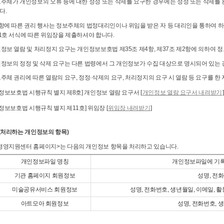
보주체가 개인정보의 오류 등에 대한 정정 또는 삭제를 요구한 경우에는 정정 또는 삭제를
다.
1항에 따른 권리 행사는 정보주체의 법정대리인이나 위임을 받은 자 등 대리인을 통하여 하
11호 서식에 따른 위임장을 제출하셔야 합니다.
정보 열람 및 처리정지 요구는 개인정보보호법 제35조 제4항, 제37조 제2항에 의하여 정
인정보의 정정 및 삭제 요구는 다른 법령에서 그 개인정보가 수집 대상으로 명시되어 있는 
보주체 권리에 따른 열람의 요구, 정정·삭제의 요구, 처리정지의 요구 시 열람 등 요구를 
인정보보호법 시행규칙 별지 제8호] 개인정보 열람 요구서 [
개인정보 열람 요구서 내려받기
]
인정보보호법 시행규칙 별지 제11호] 위임장 [
위임장 내려받기
]
 (처리하는 개인정보의 항목)
경영지원센터 홈페이지>는 다음의 개인정보 항목을 처리하고 있습니다.
개인정보파일 명칭
개인정보파일에 기록
기관 홈페이지 회원정보
성명, 전
미술공유서비스 회원정보
성명, 전화번호, 생년월일, 이메일, 
아트모아 회원정보
성명, 전화번호, 