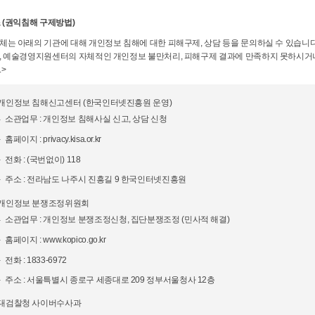
 (권익침해 구제방법)
체는 아래의 기관에 대해 개인정보 침해에 대한 피해구제, 상담 등을 문의하실 수 있습니
, 예술경영지원센터의 자체적인 개인정보 불만처리, 피해구제 결과에 만족하지 못하시거나
>
 개인정보 침해신고센터 (한국인터넷진흥원 운영)
소관업무 : 개인정보 침해사실 신고, 상담 신청
홈페이지 : privacy.kisa.or.kr
전화 : (국번없이) 118
주소 : 전라남도 나주시 진흥길 9 한국인터넷진흥원
 개인정보 분쟁조정위원회
소관업무 : 개인정보 분쟁조정신청, 집단분쟁조정 (민사적 해결)
홈페이지 : www.kopico.go.kr
전화 : 1833-6972
주소 : 서울특별시 종로구 세종대로 209 정부서울청사 12층
 대검찰청 사이버수사과