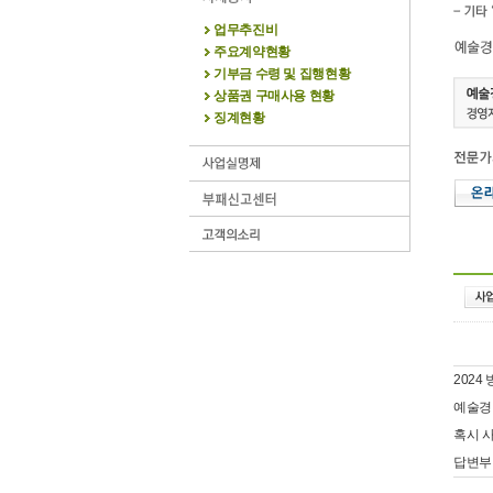
업무추진비
주요계약현황
기부금 수령 및 집행현황
상품권 구매사용 현황
징계현황
202
예술경
혹시 
답변부